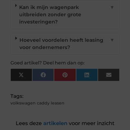
Kan ik mijn wagenpark
▼
uitbreiden zonder grote
investeringen?
Hoeveel voordelen heeft leasing
▼
voor ondernemers?
Goed artikel? Deel hem dan op:
X
Facebook
Pinterest
LinkedIn
Email
(Twitter)
Tags:
volkswagen caddy leasen
Lees deze
artikelen
voor meer inzicht