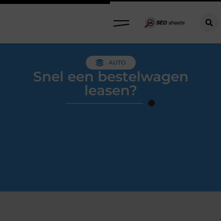
AUTO
Snel een bestelwagen
leasen?