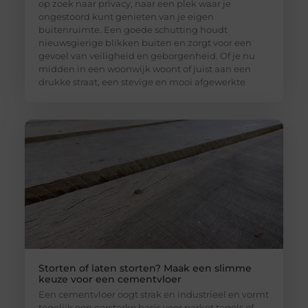
op zoek naar privacy, naar een plek waar je
ongestoord kunt genieten van je eigen
buitenruimte. Een goede schutting houdt
nieuwsgierige blikken buiten en zorgt voor een
gevoel van veiligheid en geborgenheid. Of je nu
midden in een woonwijk woont of juist aan een
drukke straat, een stevige en mooi afgewerkte
Storten of laten storten? Maak een slimme
keuze voor een cementvloer
Een cementvloer oogt strak en industrieel en vormt
tegelijk een oersterke basis voor parket tegels of