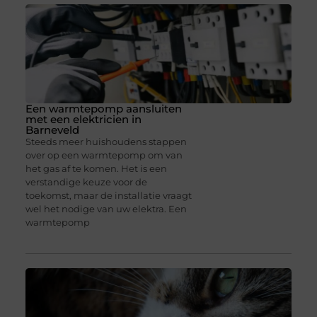
Een warmtepomp aansluiten
met een elektricien in
Barneveld
Steeds meer huishoudens stappen
over op een warmtepomp om van
het gas af te komen. Het is een
verstandige keuze voor de
toekomst, maar de installatie vraagt
wel het nodige van uw elektra. Een
warmtepomp