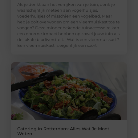
Als je denkt aan het verrijken van je tuin, denk je
waarschijnlijk meteen aan vogelhuisjes,
voederhuisjes of misschien een vogelbad. Maar
heb je ooit overwogen om een vleermuiskast toe te
voegen? Deze minder bekende tuinaccessoire kan
een enorme impact hebben op zowel jouw tuin als
de lokale biodiversiteit. Wat is een vleermuiskast?
Een vleermuiskast is eigenlijk een soort
Catering in Rotterdam: Alles Wat Je Moet
Weten