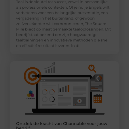
Taal is de sleutel tot succes, zowel in persoonlijke
als professionele contexten. Of je nu je Engels wilt
verbeteren voor een belangrijke presentatie, een
vergadering in het buitenland, of gewoon
zelfverzekerder wilt communiceren, The Square
Mile biedt op maat gemaakte taaloplossingen. Dit
bedrijf staat bekend om zijn hoogwaardige
taaltrainingen en innovatieve methoden die snel
en effectief resultaat leveren. In dit
Ontdek de kracht van Channable voor jouw
bedrijf