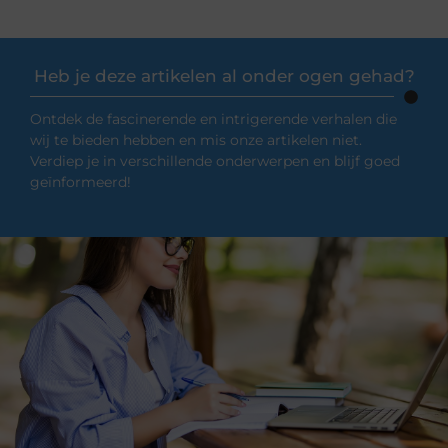
Heb je deze artikelen al onder ogen gehad?
Ontdek de fascinerende en intrigerende verhalen die
wij te bieden hebben en mis onze artikelen niet.
Verdiep je in verschillende onderwerpen en blijf goed
geïnformeerd!