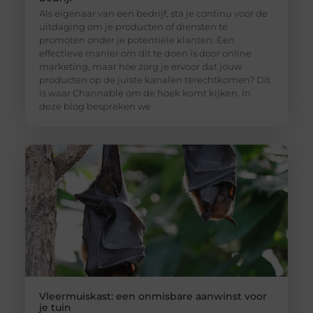
Als eigenaar van een bedrijf, sta je continu voor de
uitdaging om je producten of diensten te
promoten onder je potentiële klanten. Een
effectieve manier om dit te doen is door online
marketing, maar hoe zorg je ervoor dat jouw
producten op de juiste kanalen terechtkomen? Dit
is waar Channable om de hoek komt kijken. In
deze blog bespreken we
Vleermuiskast: een onmisbare aanwinst voor
je tuin