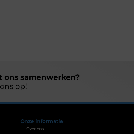
et ons samenwerken?
ons op!
Onze informatie
Over ons