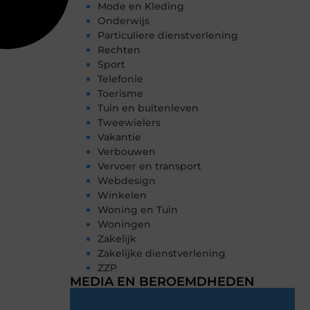
Mode en Kleding
Onderwijs
Particuliere dienstverlening
Rechten
Sport
Telefonie
Toerisme
Tuin en buitenleven
Tweewielers
Vakantie
Verbouwen
Vervoer en transport
Webdesign
Winkelen
Woning en Tuin
Woningen
Zakelijk
Zakelijke dienstverlening
ZZP
MEDIA EN BEROEMDHEDEN