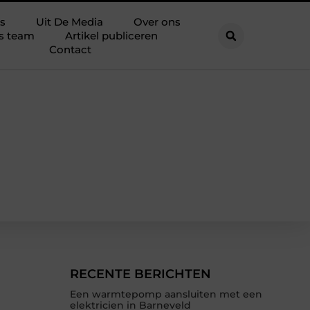
s
Uit De Media
Over ons
s team
Artikel publiceren
Contact
RECENTE BERICHTEN
Een warmtepomp aansluiten met een
elektricien in Barneveld