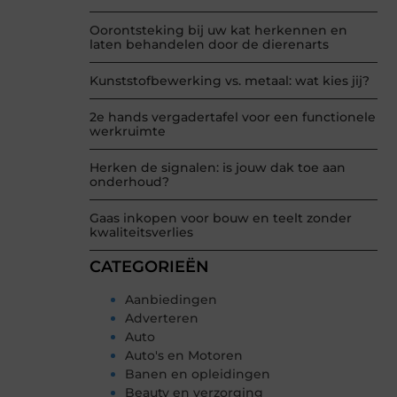
Oorontsteking bij uw kat herkennen en
laten behandelen door de dierenarts
Kunststofbewerking vs. metaal: wat kies jij?
2e hands vergadertafel voor een functionele
werkruimte
Herken de signalen: is jouw dak toe aan
onderhoud?
Gaas inkopen voor bouw en teelt zonder
kwaliteitsverlies
CATEGORIEËN
Aanbiedingen
Adverteren
Auto
Auto's en Motoren
Banen en opleidingen
Beauty en verzorging