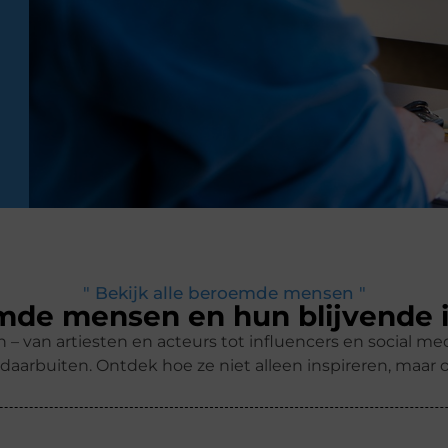
" Bekijk alle beroemde mensen "
de mensen en hun blijvende 
 van artiesten en acteurs tot influencers en social me
daarbuiten. Ontdek hoe ze niet alleen inspireren, maar 