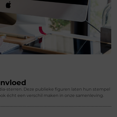
invloed
dia-sterren. Deze publieke figuren laten hun stempel
ook écht een verschil maken in onze samenleving.