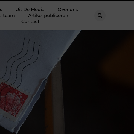
s
Uit De Media
Over ons
s team
Artikel publiceren
Contact