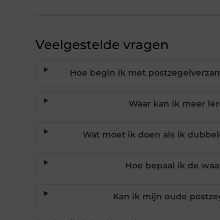
Veelgestelde vragen
Hoe begin ik met postzegelverzame
Waar kan ik meer le
Wat moet ik doen als ik dubbe
Hoe bepaal ik de waa
Kan ik mijn oude postz