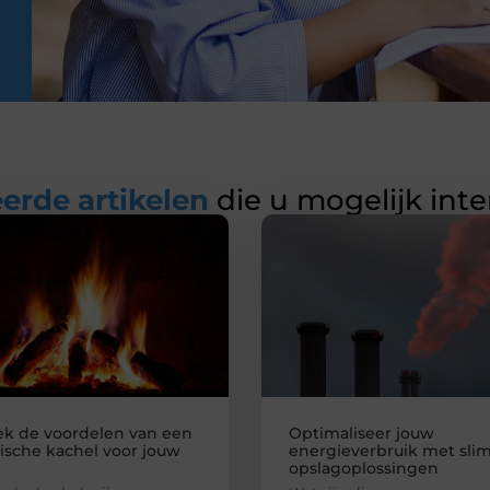
erde artikelen
die u mogelijk int
k de voordelen van een
Optimaliseer jouw
rische kachel voor jouw
energieverbruik met sl
opslagoplossingen