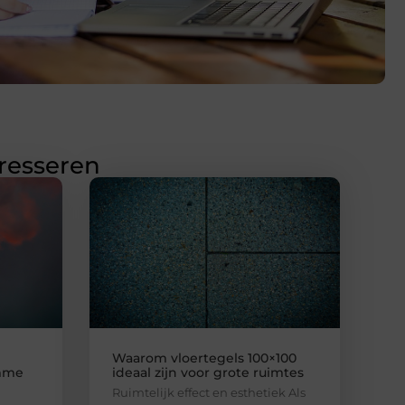
eresseren
Waarom vloertegels 100×100
imme
ideaal zijn voor grote ruimtes
Ruimtelijk effect en esthetiek Als