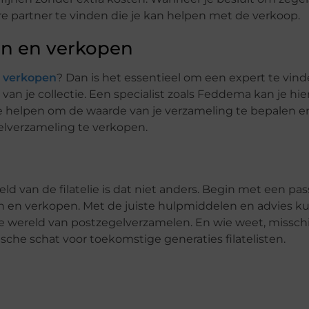
e partner te vinden die je kan helpen met de verkoop.
n en verkopen
 verkopen
? Dan is het essentieel om een expert te vind
n je collectie. Een specialist zoals Feddema kan je hier
 helpen om de waarde van je verzameling te bepalen en
elverzameling te verkopen.
ld van de filatelie is dat niet anders. Begin met een pass
en en verkopen. Met de juiste hulpmiddelen en advies ku
de wereld van postzegelverzamelen. En wie weet, missch
che schat voor toekomstige generaties filatelisten.