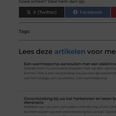
Goed artikel? Deel hem dan op:
X (Twitter)
Facebook
Tags:
Lees deze
artikelen
voor mee
Een warmtepomp aansluiten met een elektricie
Steeds meer huishoudens stappen over op een warmt
komen. Het is een verstandige keuze voor de toekomst,
wel het nodige van uw elektra. Een warmtepomp
Oorontsteking bij uw kat herkennen en laten 
dierenarts
Krabben aan de oren, schudden met de kop of een on
kunnen wijzen op een oorontsteking bij uw kat. Deze 