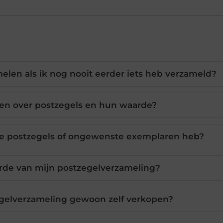
len als ik nog nooit eerder iets heb verzameld?
ren over postzegels en hun waarde?
le postzegels of ongewenste exemplaren heb?
rde van mijn postzegelverzameling?
egelverzameling gewoon zelf verkopen?