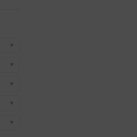
▼
▼
▼
▼
▼