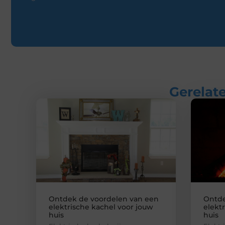
Gerelate
Ontdek de voordelen van een
Ontde
elektrische kachel voor jouw
elekt
huis
huis