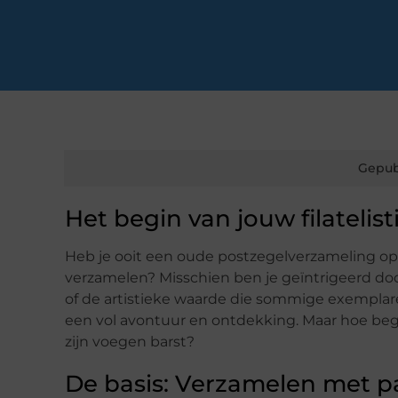
Gepub
Het begin van jouw filatelist
Heb je ooit een oude postzegelverzameling op
verzamelen? Misschien ben je geïntrigeerd doo
of de artistieke waarde die sommige exemplaren
een vol avontuur en ontdekking. Maar hoe begin 
zijn voegen barst?
De basis: Verzamelen met p