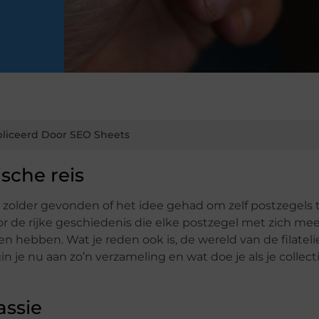
liceerd Door SEO Sheets
ische reis
 zolder gevonden of het idee gehad om zelf postzegels 
r de rijke geschiedenis die elke postzegel met zich me
 hebben. Wat je reden ook is, de wereld van de filatelie
je nu aan zo’n verzameling en wat doe je als je collecti
assie