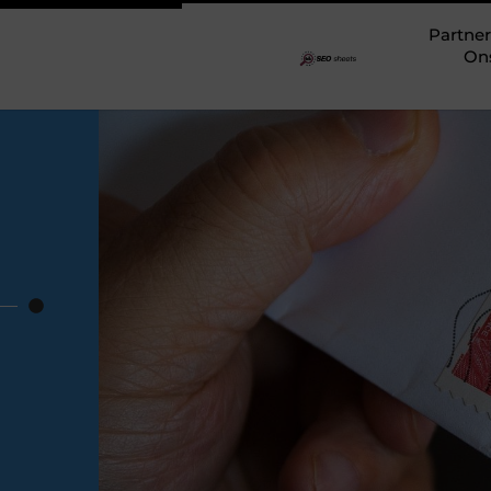
Partner
On