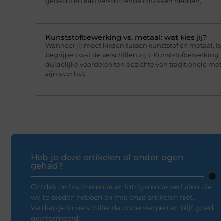
gedacht en kan verschillende oorzaken hebben,
Kunststofbewerking vs. metaal: wat kies jij?
Wanneer jij moet kiezen tussen kunststof en metaal, i
begrijpen wat de verschillen zijn. Kunststofbewerking
duidelijke voordelen ten opzichte van traditionele me
zijn over het
Heb je deze artikelen al onder ogen
gehad?
Ontdek de fascinerende en intrigerende verhalen die
wij te bieden hebben en mis onze artikelen niet.
Verdiep je in verschillende onderwerpen en blijf goed
geïnformeerd!