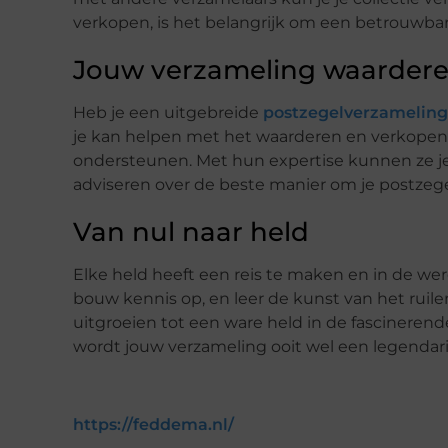
verkopen, is het belangrijk om een betrouwbar
Jouw verzameling waardere
Heb je een uitgebreide
postzegelverzameling
je kan helpen met het waarderen en verkopen va
ondersteunen. Met hun expertise kunnen ze je
adviseren over de beste manier om je postzeg
Van nul naar held
Elke held heeft een reis te maken en in de were
bouw kennis op, en leer de kunst van het ruil
uitgroeien tot een ware held in de fascineren
wordt jouw verzameling ooit wel een legendaris
https://feddema.nl/