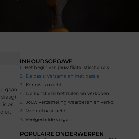
INHOUDSOPGAVE
Het begin van jouw filatelistische reis
De basis: Verzamelen met passie
Kennis is macht
te gaan
De kunst van het ruilen en verkopen
edraagt
Jouw verzameling waarderen en verkopen
 is er
Van nul naar held
e uit
Veelgestelde vragen
POPULAIRE ONDERWERPEN