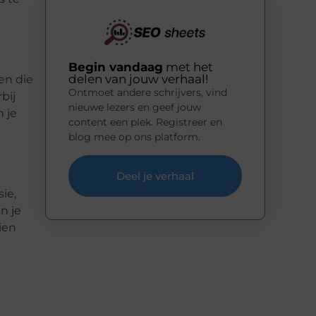
Begin vandaag
met het
delen van jouw verhaal!
en die
Ontmoet andere schrijvers, vind
bij
nieuwe lezers en geef jouw
 je
content een plek. Registreer en
blog mee op ons platform.
Deel je verhaal
ie,
n je
ien