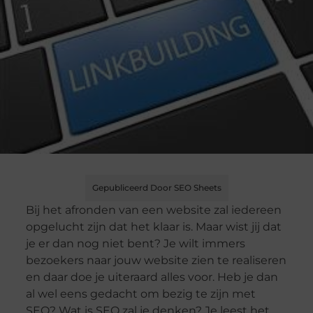
Gepubliceerd Door SEO Sheets
Bij het afronden van een website zal iedereen
opgelucht zijn dat het klaar is. Maar wist jij dat
je er dan nog niet bent? Je wilt immers
bezoekers naar jouw website zien te realiseren
en daar doe je uiteraard alles voor. Heb je dan
al wel eens gedacht om bezig te zijn met
SEO? Wat is SEO zal je denken? Je leest het