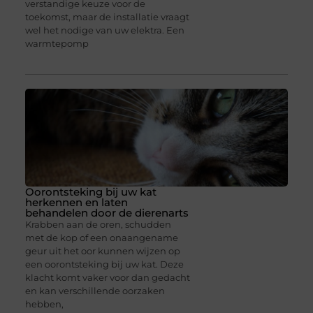
verstandige keuze voor de
toekomst, maar de installatie vraagt
wel het nodige van uw elektra. Een
warmtepomp
Oorontsteking bij uw kat
herkennen en laten
behandelen door de dierenarts
Krabben aan de oren, schudden
met de kop of een onaangename
geur uit het oor kunnen wijzen op
een oorontsteking bij uw kat. Deze
klacht komt vaker voor dan gedacht
en kan verschillende oorzaken
hebben,