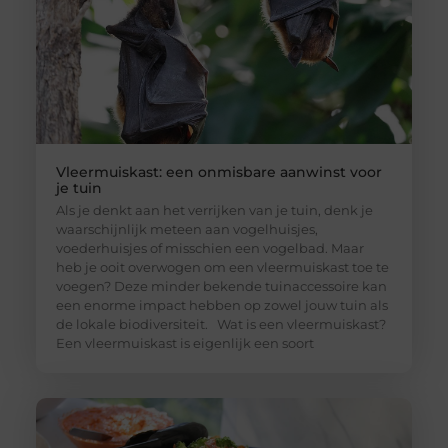
Vleermuiskast: een onmisbare aanwinst voor
je tuin
Als je denkt aan het verrijken van je tuin, denk je
waarschijnlijk meteen aan vogelhuisjes,
voederhuisjes of misschien een vogelbad. Maar
heb je ooit overwogen om een vleermuiskast toe te
voegen? Deze minder bekende tuinaccessoire kan
een enorme impact hebben op zowel jouw tuin als
de lokale biodiversiteit. Wat is een vleermuiskast?
Een vleermuiskast is eigenlijk een soort