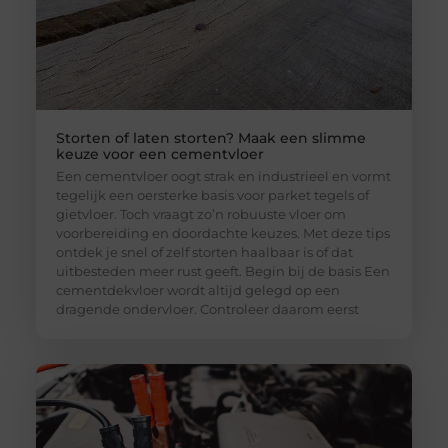
Storten of laten storten? Maak een slimme
keuze voor een cementvloer
Een cementvloer oogt strak en industrieel en vormt
tegelijk een oersterke basis voor parket tegels of
gietvloer. Toch vraagt zo’n robuuste vloer om
voorbereiding en doordachte keuzes. Met deze tips
ontdek je snel of zelf storten haalbaar is of dat
uitbesteden meer rust geeft. Begin bij de basis Een
cementdekvloer wordt altijd gelegd op een
dragende ondervloer. Controleer daarom eerst