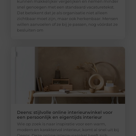
kunnen makkelijker vergelijken en nemen minder
snel genoegen met een standaard vacaturetekst.
Dat betekent dat je als organisatie niet alleen
zichtbaar moet zijn, maar ook herkenbaar. Mensen
willen aanvoelen of ze bij je passen, nog vóórdat ze
besluiten om
Deens: stijlvolle online interieurwinkel voor
een persoonlijk en eigentijds interieur
Wie op zoek is naar inspiratie voor een warm,
modern en karaktervol interieur, komt al snel uit bij
Deens. Deze online interieurwinkel heeft zich