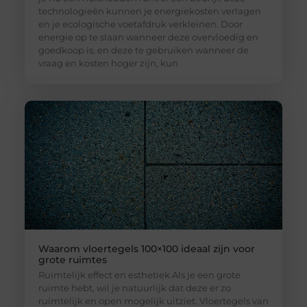
technologieën kunnen je energiekosten verlagen
en je ecologische voetafdruk verkleinen. Door
energie op te slaan wanneer deze overvloedig en
goedkoop is, en deze te gebruiken wanneer de
vraag en kosten hoger zijn, kun
Waarom vloertegels 100×100 ideaal zijn voor
grote ruimtes
Ruimtelijk effect en esthetiek Als je een grote
ruimte hebt, wil je natuurlijk dat deze er zo
ruimtelijk en open mogelijk uitziet. Vloertegels van