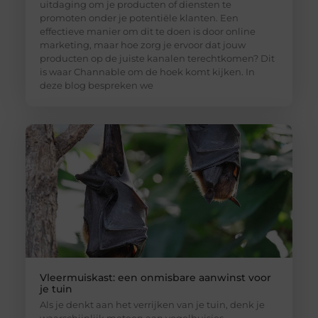
uitdaging om je producten of diensten te
promoten onder je potentiële klanten. Een
effectieve manier om dit te doen is door online
marketing, maar hoe zorg je ervoor dat jouw
producten op de juiste kanalen terechtkomen? Dit
is waar Channable om de hoek komt kijken. In
deze blog bespreken we
Vleermuiskast: een onmisbare aanwinst voor
je tuin
Als je denkt aan het verrijken van je tuin, denk je
waarschijnlijk meteen aan vogelhuisjes,