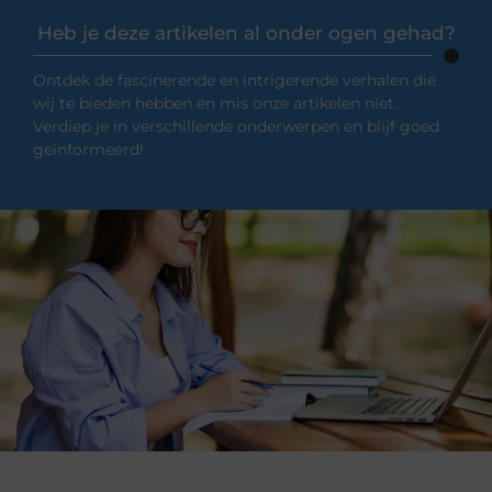
Heb je deze artikelen al onder ogen gehad?
Ontdek de fascinerende en intrigerende verhalen die
wij te bieden hebben en mis onze artikelen niet.
Verdiep je in verschillende onderwerpen en blijf goed
geïnformeerd!