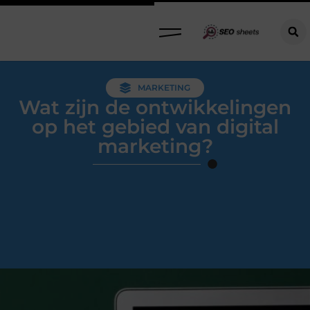
MARKETING
Wat zijn de ontwikkelingen
op het gebied van digital
marketing?