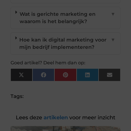
Wat is gerichte marketing en
▼
waarom is het belangrijk?
Hoe kan ik digital marketing voor
▼
mijn bedrijf implementeren?
Goed artikel? Deel hem dan op:
X
Facebook
Pinterest
LinkedIn
Email
(Twitter)
Tags:
Lees deze
artikelen
voor meer inzicht