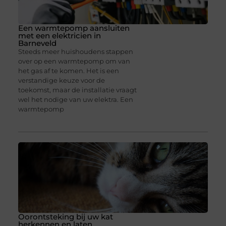
Een warmtepomp aansluiten
met een elektricien in
Barneveld
Steeds meer huishoudens stappen
over op een warmtepomp om van
het gas af te komen. Het is een
verstandige keuze voor de
toekomst, maar de installatie vraagt
wel het nodige van uw elektra. Een
warmtepomp
Oorontsteking bij uw kat
herkennen en laten