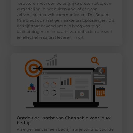
verbeteren voor een belangrijke presentatie, een
vergadering in het buitenland, of gewoon
zelfverzekerder wilt communiceren, The Square
Mile biedt op maat gemaakte taaloplossingen. Dit
bedrijf staat bekend om zijn hoogwaardige
taaltrainingen en innovatieve methoden die snel
en effectief resultaat leveren. In dit
Ontdek de kracht van Channable voor jouw
bedrijf
Als eigenaar van een bedrijf, sta je continu voor de