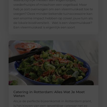
voederhuisjes of misschien een vogelbad. Maar
heb je ooit overwogen om een vleermuiskast toe te
voegen? Deze minder bekende tuinaccessoire kan
een enorme impact hebben op zowel jouw tuin als
de lokale biodiversiteit. Wat is een vleermuiskast?
Een vleermuiskast is eigenlijk een soort
Catering in Rotterdam: Alles Wat Je Moet
Weten
Als je de perfecte bijeenkomst in Rotterdam plant,
is het kiezen van een geweldige cateraar net zo