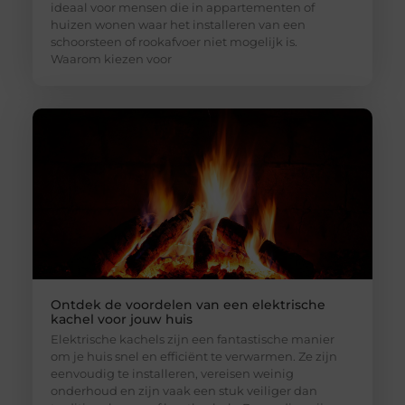
ideaal voor mensen die in appartementen of
huizen wonen waar het installeren van een
schoorsteen of rookafvoer niet mogelijk is.
Waarom kiezen voor
Ontdek de voordelen van een elektrische
kachel voor jouw huis
Elektrische kachels zijn een fantastische manier
om je huis snel en efficiënt te verwarmen. Ze zijn
eenvoudig te installeren, vereisen weinig
onderhoud en zijn vaak een stuk veiliger dan