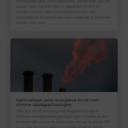
traditionele gas- of houtkachels. Bovendien zijn ze
ideaal voor mensen die in appartementen of
huizen wonen waar het installeren van een
schoorsteen of rookafvoer niet mogelijk is. Waarom
kiezen voor een
Optimaliseer jouw energieverbruik met
slimme opslagoplossingen
Wat zijn slimme energieopslagoplossingen?
Slimme energieopslagoplossingen helpen je om
energie efficiënter te gebruiken en op te slaan. Of
je nu een huishouden runt of een bedrijf, deze