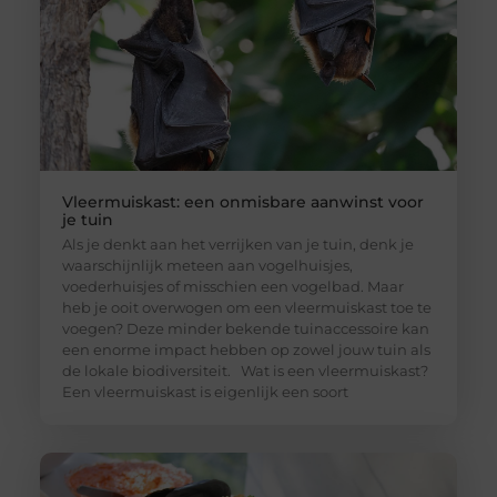
Vleermuiskast: een onmisbare aanwinst voor
je tuin
Als je denkt aan het verrijken van je tuin, denk je
waarschijnlijk meteen aan vogelhuisjes,
voederhuisjes of misschien een vogelbad. Maar
heb je ooit overwogen om een vleermuiskast toe te
voegen? Deze minder bekende tuinaccessoire kan
een enorme impact hebben op zowel jouw tuin als
de lokale biodiversiteit. Wat is een vleermuiskast?
Een vleermuiskast is eigenlijk een soort