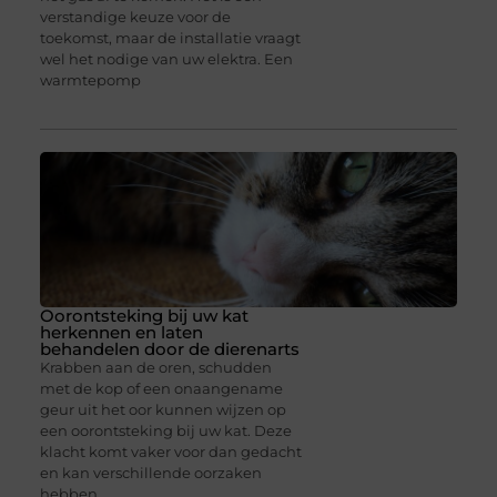
verstandige keuze voor de
toekomst, maar de installatie vraagt
wel het nodige van uw elektra. Een
warmtepomp
Oorontsteking bij uw kat
herkennen en laten
behandelen door de dierenarts
Krabben aan de oren, schudden
met de kop of een onaangename
geur uit het oor kunnen wijzen op
een oorontsteking bij uw kat. Deze
klacht komt vaker voor dan gedacht
en kan verschillende oorzaken
hebben,