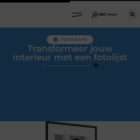
FOTOGRAFIE
Transformeer jouw
interieur met een fotolijst