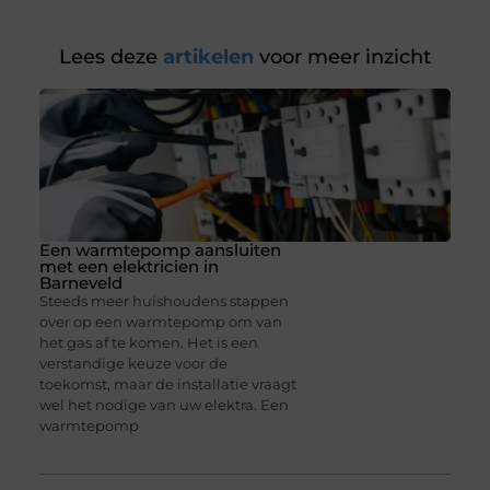
Lees deze
artikelen
voor meer inzicht
Een warmtepomp aansluiten
met een elektricien in
Barneveld
Steeds meer huishoudens stappen
over op een warmtepomp om van
het gas af te komen. Het is een
verstandige keuze voor de
toekomst, maar de installatie vraagt
wel het nodige van uw elektra. Een
warmtepomp