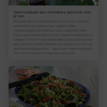
Vleermuiskast: een onmisbare aanwinst voor
je tuin
Als je denkt aan het verrijken van je tuin, denk je
waarschijnlijk meteen aan vogelhuisjes,
voederhuisjes of misschien een vogelbad. Maar
heb je ooit overwogen om een vleermuiskast toe te
voegen? Deze minder bekende tuinaccessoire kan
een enorme impact hebben op zowel jouw tuin als
de lokale biodiversiteit. Wat is een vleermuiskast?
Een vleermuiskast is eigenlijk een soort