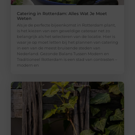
Catering in Rotterdam: Alles Wat Je Moet
Weten
Als je de perfecte bijeenkomst in Rotterdam plant,
is het kiezen van een geweldige cateraar net zo
belangrijk als het selecteren van de locatie. Hier is
waar je op moet letten bij het plannen van catering
in een van de meest bruisende steden van
Nederland. Gezonde Balans Tussen Modern en
Traditioneel Rotterdam is een stad van contrasten –
modern en