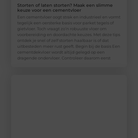
Storten of laten storten? Maak een slimme
keuze voor een cementvloer
Een cementvloer oogt strak en industrieel en vormt
tegelijk een oersterke basis voor parket tegels of
gietvloer. Toch vraagt zo’n robuuste vloer om
voorbereiding en doordachte keuzes. Met deze tips
ontdek je snel of zelf storten haalbaar is of dat
uitbesteden meer rust geeft. Begin bij de basis Een
cementdekvloer wordt altijd gelegd op een
dragende ondervloer. Controleer daarom eerst