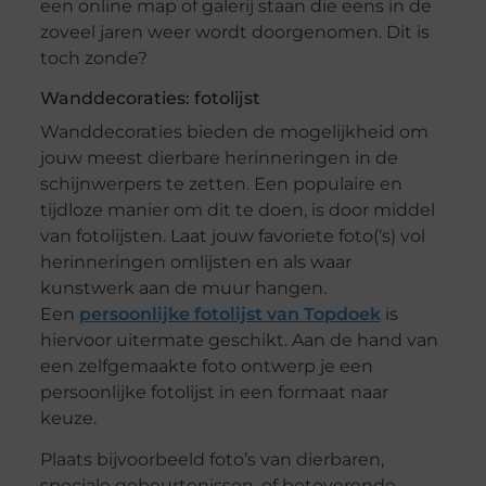
een online map of galerij staan die eens in de
zoveel jaren weer wordt doorgenomen. Dit is
toch zonde?
Wanddecoraties: fotolijst
Wanddecoraties bieden de mogelijkheid om
jouw meest dierbare herinneringen in de
schijnwerpers te zetten. Een populaire en
tijdloze manier om dit te doen, is door middel
van fotolijsten. Laat jouw favoriete foto(‘s) vol
herinneringen omlijsten en als waar
kunstwerk aan de muur hangen.
Een
persoonlijke fotolijst van Topdoek
is
hiervoor uitermate geschikt. Aan de hand van
een zelfgemaakte foto ontwerp je een
persoonlijke fotolijst in een formaat naar
keuze.
Plaats bijvoorbeeld foto’s van dierbaren,
speciale gebeurtenissen, of betoverende