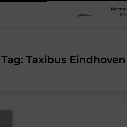
Partner
On
Tag: Taxibus Eindhoven