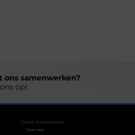
et ons samenwerken?
ons op!
Onze informatie
Over ons