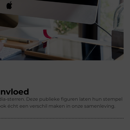
invloed
dia-sterren. Deze publieke figuren laten hun stempel
ook écht een verschil maken in onze samenleving.