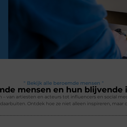
" Bekijk alle beroemde mensen "
de mensen en hun blijvende 
 van artiesten en acteurs tot influencers en social me
daarbuiten. Ontdek hoe ze niet alleen inspireren, maar 