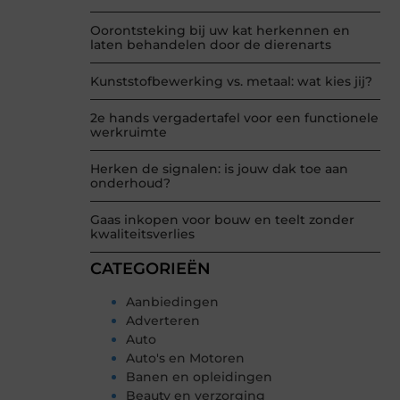
Oorontsteking bij uw kat herkennen en
laten behandelen door de dierenarts
Kunststofbewerking vs. metaal: wat kies jij?
2e hands vergadertafel voor een functionele
werkruimte
Herken de signalen: is jouw dak toe aan
onderhoud?
Gaas inkopen voor bouw en teelt zonder
kwaliteitsverlies
CATEGORIEËN
Aanbiedingen
Adverteren
Auto
Auto's en Motoren
Banen en opleidingen
Beauty en verzorging