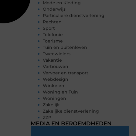
Mode en Kleding
Onderwijs
Particuliere dienstverlening
Rechten
Sport
Telefonie
Toerisme
Tuin en buitenleven
Tweewielers
Vakantie
Verbouwen
Vervoer en transport
Webdesign
Winkelen
Woning en Tuin
Woningen
Zakelijk
Zakelijke dienstverlening
ZZP
MEDIA EN BEROEMDHEDEN