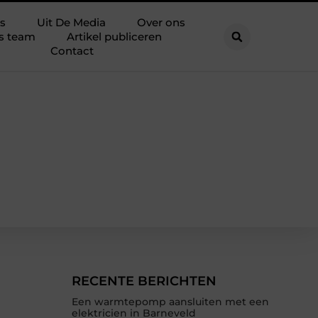
s
Uit De Media
Over ons
s team
Artikel publiceren
Contact
RECENTE BERICHTEN
Een warmtepomp aansluiten met een
elektricien in Barneveld