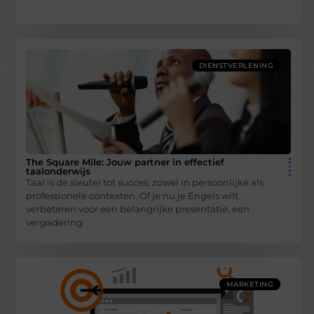
DIENSTVERLENING
The Square Mile: Jouw partner in effectief
taalonderwijs
Taal is de sleutel tot succes, zowel in persoonlijke als
professionele contexten. Of je nu je Engels wilt
verbeteren voor een belangrijke presentatie, een
vergadering
MARKETING