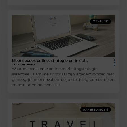
ZAKELIJK
Meer succes online: strategie en inzicht
combineren
Waarom een sterke online marketingstrategie
essentieel is Online zichtbaar zijn is tegenwoordig niet
genoeg; je moet opvallen, de juiste doelgroep bereiken
en resultaten boeken. Dat
AANBIEDINGEN