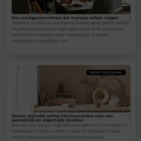
Een werkgeversverhaal dat mensen willen volgen
Waarom je merk als werkgever steeds belangrijker wordt
De arbeidsmarkt is de afgelopen jaren flink veranderd.
Kandidaten hebben vaak meer keuze, kunnen
makkelijker vergelijken en
DIENSTVERLENING
Deens: stijlvolle online interieurwinkel voor een
persoonlijk en eigentijds interieur
Wie op zoek is naar inspiratie voor een warm, modern en
karaktervol interieur, komt al snel uit bij Deens. Deze
online interieurwinkel heeft zich ontwikkeld