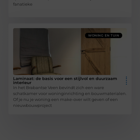
fanatieke
WONING EN TUIN
Laminaat: de basis voor een stijlvol en duurzaam
interieur
In het Brabantse Veen bevindt zich een ware
schatkamer voor woninginrichting en bouwmaterialen.
Of je nu je woning een make-over wilt geven of een
nieuwbouwproject