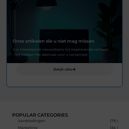
Onze artikelen die u niet mag missen
Van interessante nieuwsitems tot inspirerende verhalen
– wij hebben het allemaal voor u verzameld.
Bekijk alles
POPULAR CATEGORIES
Aanbiedingen
(79 )
Marketing
(34 )