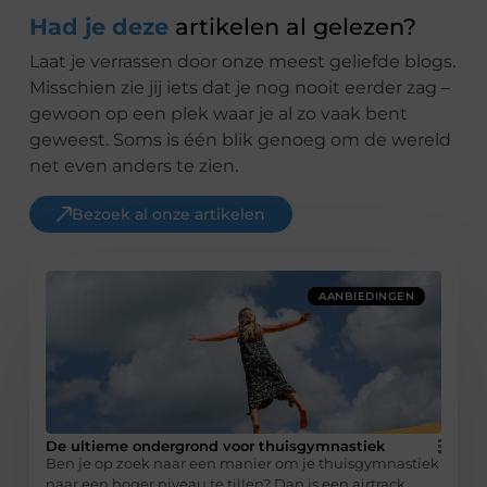
Had je deze
artikelen al gelezen?
Laat je verrassen door onze meest geliefde blogs.
Misschien zie jij iets dat je nog nooit eerder zag –
gewoon op een plek waar je al zo vaak bent
geweest. Soms is één blik genoeg om de wereld
net even anders te zien.
Bezoek al onze artikelen
AANBIEDINGEN
De ultieme ondergrond voor thuisgymnastiek
Ben je op zoek naar een manier om je thuisgymnastiek
naar een hoger niveau te tillen? Dan is een airtrack