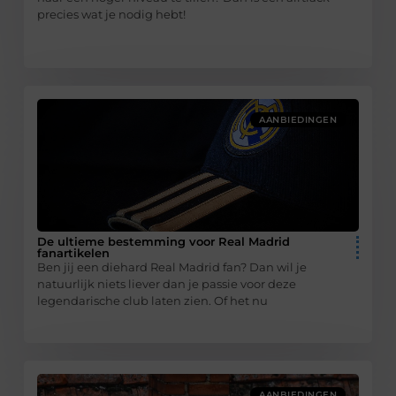
precies wat je nodig hebt!
AANBIEDINGEN
De ultieme bestemming voor Real Madrid
fanartikelen
Ben jij een diehard Real Madrid fan? Dan wil je
natuurlijk niets liever dan je passie voor deze
legendarische club laten zien. Of het nu
AANBIEDINGEN